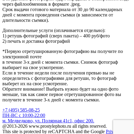
через файлообменник в формате .jpeg.
Срок выдачи готового материала от 30 до 90 календарных
дней с момента проведения съемки (в зависимости от
длительности съемки).
Дополнительные услуги (оплачивается отдельно):
1) ретушь фотографий (сверх пакета) – 400 руб/фото
2) печать и доставка фотографий
*Первую отретушированную фотографию вы получите по
электронной почте
в течение 3-х дней с момента съемки. Снимок фотограф
выбирает на свое усмотрение.
Если в течение недели после получения превью вы не
определитесь с фотографиями для ретуши, то фотограф
выберет их на свое усмотрение.
Обратите внимание! Выбрать нужно будет на одно фото
меньше, так как самое первое отретушированное фото вы
получите в течение 3-х дней с момента съемки.
+7 (495) 585-08-25
ПН-ВС с 10:00-22:00
м. Медведково, ул. Полярная 41c1, офис 200.
@2013-2026 www.prostylephoto.ru all rights reserved.
This site is protected by reCAPTCHA and the Google
Privacy