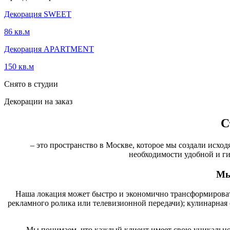
Декорация SWEET
86 кв.м
Декорация APARTMENT
150 кв.м
Снято в студии
Декорации на заказ
С
– это пространство в Москве, которое мы создали исхо
необходимости удобной и ги
Мы
Наша локация может быстро и экономично трансформировать
рекламного ролика или телевизионной передачи); кулинарная 
Мы понимаем, что каждый клиент имеет свою уникальнос